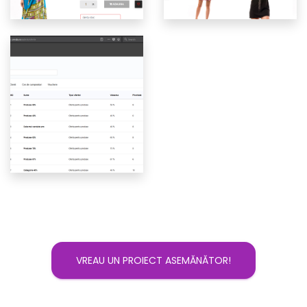
VREAU UN PROIECT ASEMĂNĂTOR!