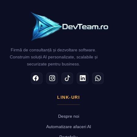
Firmă de consultanță și dezvoltare software.
Construim soluții AI personalizate, scalabile și
securizate pentru business.
Facebook
Instagram
TikTok
LinkedIn
WhatsApp
LINK-URI
Despre noi
Automatizare afaceri AI