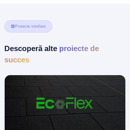
Proiecte similare
Descoperă alte
proiecte de
succes