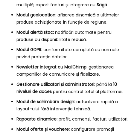
multiplă, export facturi și integrare cu
Saga
.
Modul geolocation:
afișarea dinamică a ultimelor
produse achiziționate în funcție de regiune.
Modul alertă stoc:
notificări automate pentru
produse cu disponibilitate redusă.
Modul GDPR:
conformitate completă cu normele
privind protecția datelor.
Newsletter integrat cu MailChimp:
gestionarea
campaniilor de comunicare și fidelizare.
Gestionare utilizatori și administratori:
până la
10
niveluri de acces
pentru control total al platformei.
Modul de schimbare design:
actualizare rapidă a
layout-ului fără intervenție tehnică.
Rapoarte dinamice:
profit, comenzi, facturi, utilizatori.
Modul oferte și vouchere:
configurare promoții