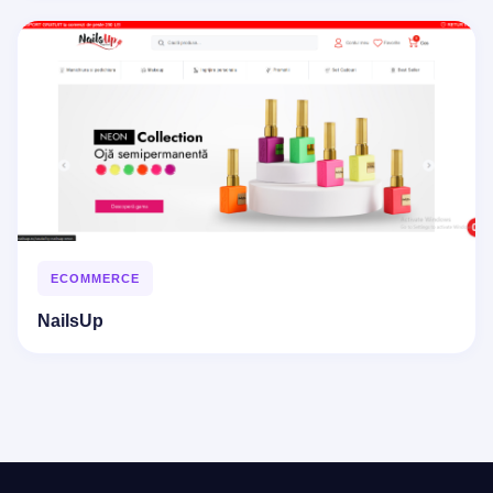
ECOMMERCE
NailsUp