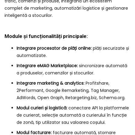
trafic, comenzi și produse, integrând un ecosistem
complet de marketing, automatizări logistice și gestionare
inteligentă a stocurilor.
Module și funcționalități principale:
Integrare procesator de plăți online:
plăți securizate și
automatizate.
Integrare eMAG Marketplace:
sincronizare automată
a produselor, comenzilor și stocurilor.
Integrare marketing & analytics:
Profitshare,
2Performant, Google Remarketing, Tag Manager,
AdWords, Open Graph, Retargeting.biz, Schema.org.
Modul curieri și logistică:
conectare API la platformele
de curierat, selecție automată a curierului în funcție
de zonă, tip utilizator sau valoarea coșului.
Modul facturare:
facturare automată, stornare