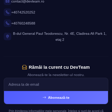
contact@devteam.ro
+40742520252
+40760248588
B-dul General Paul Teodorescu, Nr. 4E, Cladirea Afi Park 1,
etaj 2
Rămâi la curent cu DevTeam
Abonează-te la newsletter-ul nostru.
Abonează-te
Prin trimiterea informațiilor mele personale, înțeleg și sunt de acord că